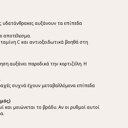
υς υδατάνθρακες αυξάνουν τα επίπεδα
ο αποτέλεσμα.
ιταμίνη C και αντιοξειδωτικά βοηθά στη
νηση αυξάνει παροδικά την κορτιζόλη. Η
α
ραχές συχνά έχουν μεταβαλλόμενα επίπεδα
θμός)
ί και μειώνεται το βράδυ. Αν οι ρυθμοί αυτοί
α.