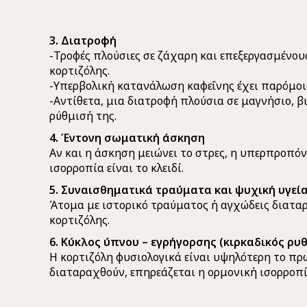
3. Διατροφή
-Τροφές πλούσιες σε ζάχαρη και επεξεργασμένο
κορτιζόλης.
-Υπερβολική κατανάλωση καφεΐνης έχει παρόμοι
-Αντίθετα, μια διατροφή πλούσια σε μαγνήσιο, β
ρύθμισή της.
4. Έντονη σωματική άσκηση
Αν και η άσκηση μειώνει το στρες, η υπερπροπό
ισορροπία είναι το κλειδί.
5. Συναισθηματικά τραύματα και ψυχική υγεί
Άτομα με ιστορικό τραύματος ή αγχώδεις διατα
κορτιζόλης.
6. Κύκλος ύπνου – εγρήγορσης (κιρκαδικός ρυ
Η κορτιζόλη φυσιολογικά είναι υψηλότερη το πρω
διαταραχθούν, επηρεάζεται η ορμονική ισορροπί