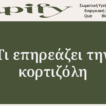
Σωματική Υγε
Ενεργειακή
Quiz
Bl
Τι επηρεάζει τη
κορτιζόλη