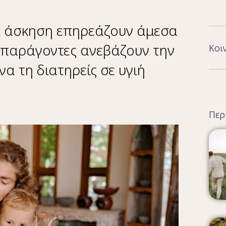
αι άσκηση επηρεάζουν άμεσα
ι παράγοντες ανεβάζουν την
Κοι
α τη διατηρείς σε υγιή
Περ