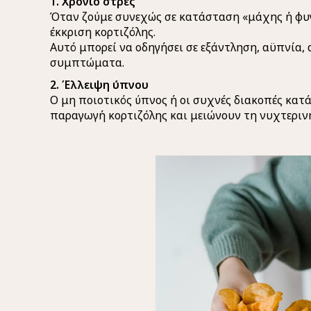
1. Χρόνιο στρες
Όταν ζούμε συνεχώς σε κατάσταση «μάχης ή φυγή
έκκριση κορτιζόλης.
Αυτό μπορεί να οδηγήσει σε εξάντληση, αϋπνία,
συμπτώματα.
2. Έλλειψη ύπνου
Ο μη ποιοτικός ύπνος ή οι συχνές διακοπές κατ
παραγωγή κορτιζόλης και μειώνουν τη νυχτερι