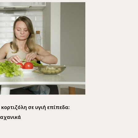
λη σε υγιή επίπεδα:
λαχανικά