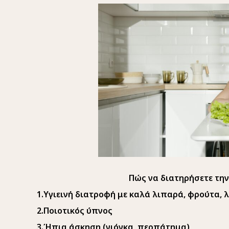
Πώς να διατηρήσετε την κορτιζό
1.Υγιεινή διατροφή με καλά λιπαρά, φρούτα, 
2.Ποιοτικός ύπνος
3.Ήπια άσκηση (γιόγκα, περπάτημα)