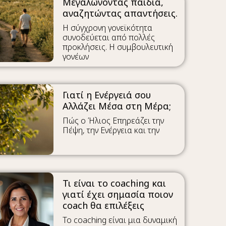
Μεγαλώνοντας παιδιά,
αναζητώντας απαντήσεις.
Η σύγχρονη γονεϊκότητα
συνοδεύεται από πολλές
προκλήσεις. Η συμβουλευτική
γονέων
Γιατί η Ενέργειά σου
Αλλάζει Μέσα στη Μέρα;
Πώς ο Ήλιος Επηρεάζει την
Πέψη, την Ενέργεια και την
Τι είναι το coaching και
γιατί έχει σημασία ποιον
coach θα επιλέξεις
Το coaching είναι μια δυναμική