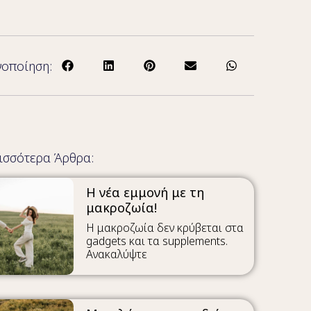
νοποίηση:
ισσότερα Άρθρα:
Η νέα εμμονή με τη
μακροζωία!
Η μακροζωία δεν κρύβεται στα
gadgets και τα supplements.
Ανακαλύψτε