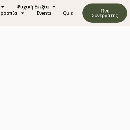
Ψυχική Ευεξία
Γίνε
ορροπία
Events
Quiz
Συνεργάτης