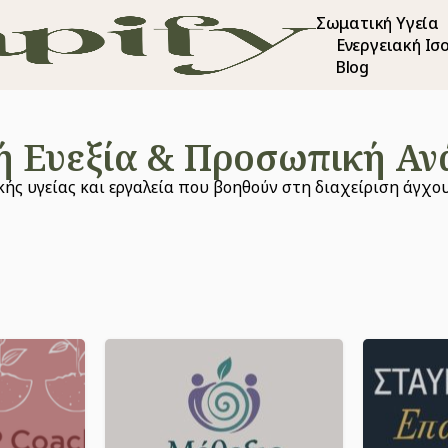
Σωματική Υγεία
Ενεργειακή Ισ
Blog
ή Ευεξία & Προσωπική Αν
ής υγείας και εργαλεία που βοηθούν στη διαχείριση άγχο