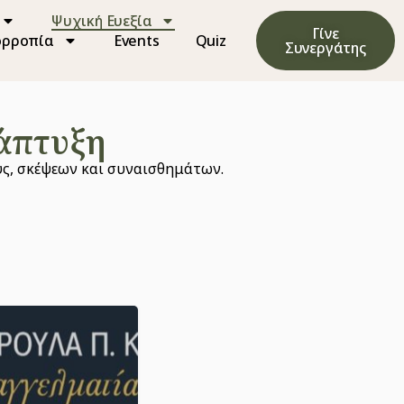
Ψυχική Ευεξία
Γίνε
ορροπία
Events
Quiz
Συνεργάτης
άπτυξη
υς, σκέψεων και συναισθημάτων.