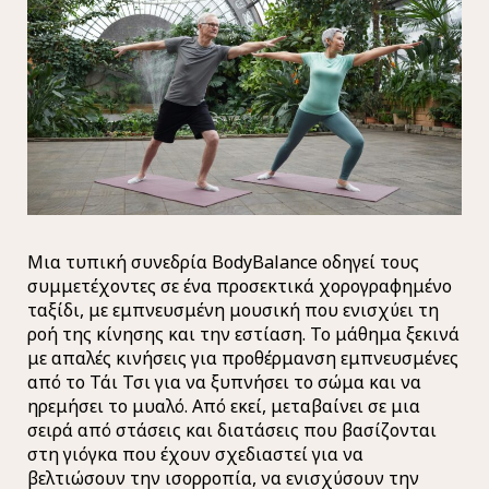
Μια τυπική συνεδρία BodyBalance οδηγεί τους
συμμετέχοντες σε ένα προσεκτικά χορογραφημένο
ταξίδι, με εμπνευσμένη μουσική που ενισχύει τη
ροή της κίνησης και την εστίαση. Το μάθημα ξεκινά
με απαλές κινήσεις για προθέρμανση εμπνευσμένες
από το Τάι Τσι για να ξυπνήσει το σώμα και να
ηρεμήσει το μυαλό. Από εκεί, μεταβαίνει σε μια
σειρά από στάσεις και διατάσεις που βασίζονται
στη γιόγκα που έχουν σχεδιαστεί για να
βελτιώσουν την ισορροπία, να ενισχύσουν την