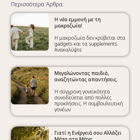
Περισσότερα Άρθρα:
Η νέα εμμονή με τη
μακροζωία!
Η μακροζωία δεν κρύβεται στα
gadgets και τα supplements.
Ανακαλύψτε
Μεγαλώνοντας παιδιά,
αναζητώντας απαντήσεις.
Η σύγχρονη γονεϊκότητα
συνοδεύεται από πολλές
προκλήσεις. Η συμβουλευτική
γονέων
Γιατί η Ενέργειά σου Αλλάζει
Μέσα στη Μέρα;