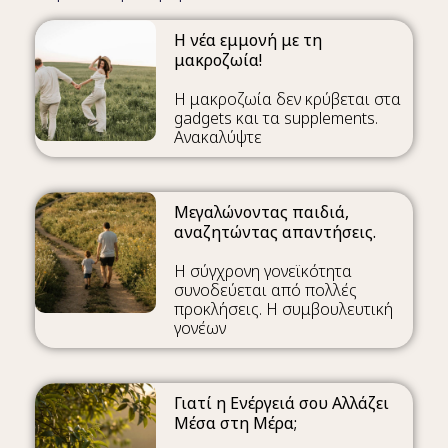
Η νέα εμμονή με τη
μακροζωία!
Η μακροζωία δεν κρύβεται στα
gadgets και τα supplements.
Ανακαλύψτε
Μεγαλώνοντας παιδιά,
αναζητώντας απαντήσεις.
Η σύγχρονη γονεϊκότητα
συνοδεύεται από πολλές
προκλήσεις. Η συμβουλευτική
γονέων
Γιατί η Ενέργειά σου Αλλάζει
Μέσα στη Μέρα;