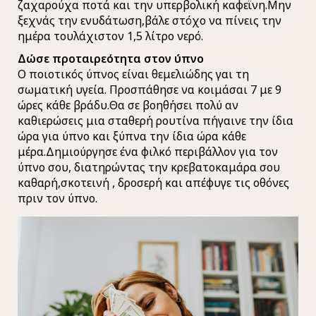
ζαχαρούχα ποτά και την υπερβολική καφεϊνη.Μην
ξεχνάς την ενυδάτωση,βάλε στόχο να πίνεις την
ημέρα τουλάχιστον 1,5 λίτρο νερό.
Δώσε προταιρεότητα στον ύπνο
Ο ποιοτικός ύπνος είναι θεμελιώδης γαι τη
σωματική υγεία. Προσπάθησε να κοιμάσαι 7 με 9
ώρες κάθε βράδυ.Θα σε βοηθήσει πολύ αν
καθιερώσεις μια σταθερή ρουτίνα πήγαινε την ίδια
ώρα για ύπνο και ξύπνα την ίδια ώρα κάθε
μέρα.Δημιούργησε ένα φιλκό περιβάλλον για τον
ύπνο σου, διατηρώντας την κρεβατοκαμάρα σου
καθαρή,σκοτεινή , δροσερή και απέφυγε τις οθόνες
πριν τον ύπνο.