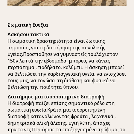
Σωματική Ευεξία
Ασκήσου τακτικά
Η σωματική δραστηριότητα είναι ζωτικής
σημασίας για τη διατήρηση της συνολικής
υγείας.Προσπάθησε να γυμναστείς τουλάχιστον
150ν λεπτά την εβδομάδα, μπορείς να κάνεις
περπάτημα , ποδήλατο, κολύμπι. Η άσκηση μπορεί
να βελτιώσει την καρδιαγγειακή υγεία, να ενισχύσει
τους μυς, να τονώσει τη διάθεση και φυσικά να
βελτιώση την ποιότητα ύπνου.
Διατήρησε μια ισορροπημένη διατροφή
Η διατροφή παίζει επίσης σημαντικό ρόλο στη
σωματική ευεξία.Κράτα μια ισορροπημένη
διατροφή καταναλώνοντας φρούτα , λαχανικά ,
δημητριακά ολική άλεσης, υγιή λίπη, άπαχες
πρωτεϊνες.Περιόρισε τα επεξεργασμένα τρόφιμα, τα