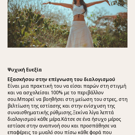
Ψυχική Ευεξία
Εξασκήσου στην επίγνωση του διαλογισμού
Είναι μια πρακτική του να είσαι παρών στη στιγμή
και να ασχολείσαι 100% με το περιβάλλον
σου.Μπορεί να βοηθήσει στη μείωση του στρες, στη
βελτίωση της εστίασης και στην ενίσχυση της
συναισθηματικής ρύθμισης.Ξεκίνα λίγα λεπτά
διαλογισμού κάθε μέρα.Κάτσε σε ένα ήσυχο μέρος
εστίασε στην αναπνοή σου και προσπάθησε να
επαφέρεις το μυαλό σου πίσω κάθε φορά που