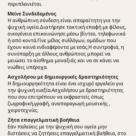
περιπλανιέται.
Μείνε Συνδεδεμένος
Η ανθρώπινη σύνδεση είναι απαραίτητη για την
ψυχική υγεία.Διατήρησε τακτική επαφή με φίλους,
οικογένεια επικοινώνησε μέσω βίντεο, τηλεφωνικά
ή από κοντά.Γίνε μέλος συλλόγων, ομάδων που
έχουν κοινά ενδιαφέροντα με εσάς.Η συντροφιά, η
συνύπαρξη με άλλους ανθρώπους μπορεί να
μειώσει το αίσθημα μοναξιάς και να σε κάνει να
νιώθεις υπέροχα.
Ασχολήσου με δημιουργικές δραστηριότητες
Η δημιουργηκότητα είναι ένα ισχυρό εργαλείο για
την ψυχική ευεξία.Ασχολήσου με δραστηριότητες
που σου επιτρέπουν να εκφραστείς όπως
ζωγραφική,γραφή, αναπαραγωγή μουσικής ,
χειροτεχνίες.
Ζήτα επαγγελματική βοήθεια
Εάν παλεύεις με την ψυχική σου υγεία μην
διστάσεις να ζητήσεις επαγγελματική βοήθεια, στο