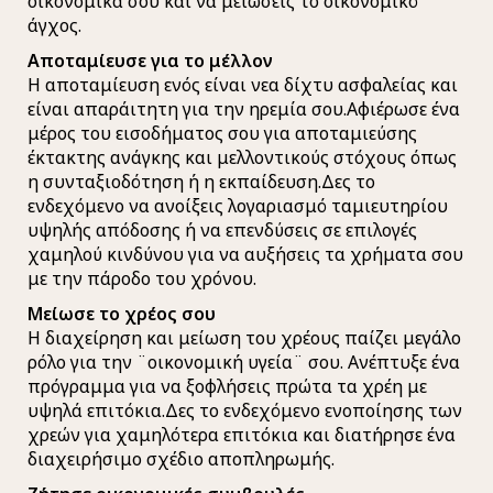
οικονομικά σου και να μειώσεις το οικονομικό
άγχος.
Αποταμίευσε για το μέλλον
Η αποταμίευση ενός είναι νεα δίχτυ ασφαλείας και
είναι απαράιτητη για την ηρεμία σου.Αφιέρωσε ένα
μέρος του εισοδήματος σου για αποταμιεύσης
έκτακτης ανάγκης και μελλοντικούς στόχους όπως
η συνταξιοδότηση ή η εκπαίδευση.Δες το
ενδεχόμενο να ανοίξεις λογαριασμό ταμιευτηρίου
υψηλής απόδοσης ή να επενδύσεις σε επιλογές
χαμηλού κινδύνου για να αυξήσεις τα χρήματα σου
με την πάροδο του χρόνου.
Μείωσε το χρέος σου
Η διαχείρηση και μείωση του χρέους παίζει μεγάλο
ρόλο για την ¨οικονομική υγεία¨ σου. Ανέπτυξε ένα
πρόγραμμα για να ξοφλήσεις πρώτα τα χρέη με
υψηλά επιτόκια.Δες το ενδεχόμενο ενοποίησης των
χρεών για χαμηλότερα επιτόκια και διατήρησε ένα
διαχειρήσιμο σχέδιο αποπληρωμής.