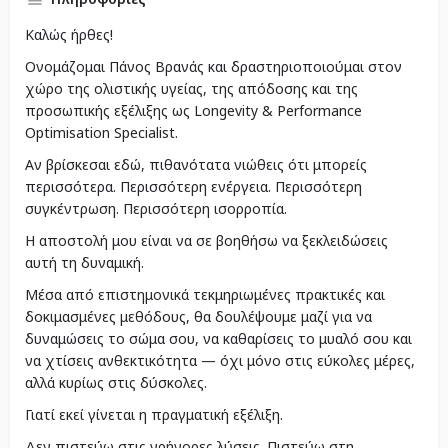
Καλώς ήρθες!
Ονομάζομαι Πάνος Βρανάς και δραστηριοποιούμαι στον
χώρο της ολιστικής υγείας, της απόδοσης και της
προσωπικής εξέλιξης ως Longevity & Performance
Optimisation Specialist.
Αν βρίσκεσαι εδώ, πιθανότατα νιώθεις ότι μπορείς
περισσότερα. Περισσότερη ενέργεια. Περισσότερη
συγκέντρωση. Περισσότερη ισορροπία.
Η αποστολή μου είναι να σε βοηθήσω να ξεκλειδώσεις
αυτή τη δυναμική.
Μέσα από επιστημονικά τεκμηριωμένες πρακτικές και
δοκιμασμένες μεθόδους, θα δουλέψουμε μαζί για να
δυναμώσεις το σώμα σου, να καθαρίσεις το μυαλό σου και
να χτίσεις ανθεκτικότητα — όχι μόνο στις εύκολες μέρες,
αλλά κυρίως στις δύσκολες.
Γιατί εκεί γίνεται η πραγματική εξέλιξη.
Δεν πιστεύω στις γρήγορες λύσεις. Πιστεύω στη