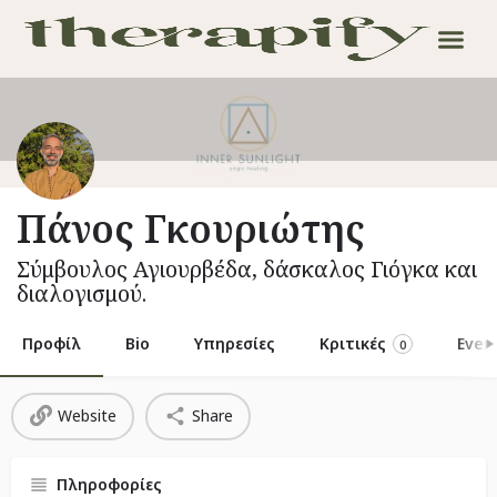
Πάνος Γκουριώτης
Σύμβουλος Αγιουρβέδα, δάσκαλος Γιόγκα και
διαλογισμού.
Προφίλ
Bio
Υπηρεσίες
Κριτικές
Even
0
Website
Share
Πληροφορίες