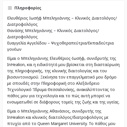
Πληροφορίες
Ελευθέριος Ιωσήφ Μπεληγιάννης – Κλινικός Διαιτολόγος/
Διατροφολόγος
Θανάσης Μπεληγιάννης – Κλινικός Διαιτολόγος/
Διατροφολόγος
Ευαγγελία Αγγελίδου – Ψυχοθεραπεύτρια/Εκπαιδεύτρια
γονέων
Είμαι ο Μπεληγιάννης Ελευθέριος-Ιωσήφ, συνιδρυτής της
InHealion, και η ειδικότητά μου βρίσκεται στη διασταύρωση
της πληροφορικής, της κλινικής διαιτολογίας και του
βιοσυντονισμού. Ξεκίνησα τον επαγγελματικό μου δρόμο
με σπουδές στην Πληροφορική στο Αλεξάνδρειο
Τεχνολογικό Ίδρυμα Θεσσαλονίκης, ανακαλύπτοντας το
πάθος μου για τεχνολογία και το πώς αυτή μπορεί να
ενσωματωθεί σε διάφορους τομείς της ζωής και της υγείας.
Είμαι ο Μπεληγιάννης Αθανάσιος, συνιδρυτής της
InHealion και κλινικός διαιτολόγος/διατροφολόγος με
πτυχίο από το Queen Margaret University. Το πάθος μου