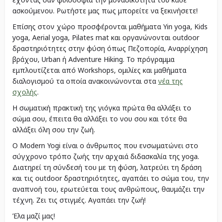
ασκούμενου. Ρωτήστε μας πως μπορείτε να ξεκινήσετε!
Επίσης στον χώρο προσφέρονται μαθήματα Yin yoga, Kids
yoga, Aerial yoga, Pilates mat και οργανώνονται outdoor
δραστηριότητες στην φύση όπως Πεζοπορία, Αναρρίχηση
βράχου, Urban ή Adventure Hiking. Το πρόγραμμα
εμπλουτίζεται από Workshops, ομιλίες και μαθήματα
διαλογισμού τα οποία ανακοινώνονται στα
νέα της
σχολής
.
Η σωματική πρακτική της γιόγκα πρώτα θα αλλάξει το
σώμα σου, έπειτα θα αλλάξει το νου σου και τότε θα
αλλάξει όλη σου την ζωή.
Ο Modern Yogi είναι ο άνθρωπος που ενσωματώνει στο
σύγχρονο τρόπο ζωής την αρχαιά διδασκαλία της yoga.
Διατηρεί τη σύνδεσή του με τη φύση, λατρεύει τη δράση
και τις outdoor δραστηριότητες, αγαπάει το σώμα του, την
αναπνοή του, ερωτεύεται τους ανθρώπους, θαυμάζει την
τέχνη. Ζει τις στιγμές. Αγαπάει την ζωή!
Έλα μαζί μας!