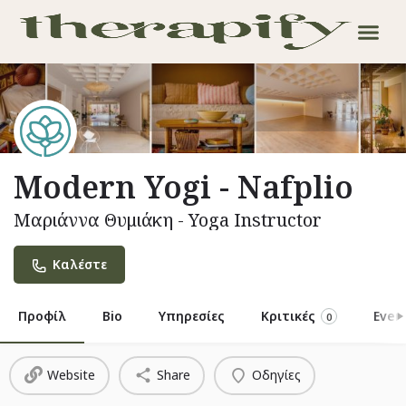
Modern Yogi - Nafplio
Μαριάννα Θυμιάκη - Yoga Instructor
Καλέστε
Προφίλ
Bio
Υπηρεσίες
Κριτικές
Even
0
Website
Share
Οδηγίες