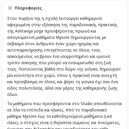
Πληροφορίες
Στον πυρήνα της η σχολή λειτουργεί καθημερινά
αφιερωμένη στην εξάσκηση της παραδοσιακής πρακτικής
της Ashtanga yoga προσφέροντας πρωινά και
απογευματινά μαθήματα Mysore δημιουργώντας με
σεβασμό στον άνθρωπο έναν χώρο ηρεμίας και
αυτοπαρατήρησης επιτρέποντας σε όλους τους
ασκούμενους να βρουν ένα ισορροπημένο και υγιεινό
τρόπο άσκησης που μπορεί να ενσωματωθεί στη ζωή
τους. Πιστεύοντας βαθιά στο δώρο της γιόγκα, δημιουργεί
μία κοινότητα στο χώρο, όπου η πρακτική είναι ανοιχτή
και προσβάσιμη σε όλους και φέρει τη γιόγκα όχι σαν ένα
είδος πολυτελείας, αλλά σαν μέρος της καθημερινής ζωής
όλων.
Τα μαθήματα που προσφέρονται στο Studio απευθύνονται
σε όλα τα επίπεδα και ηλικίες. Από το παραδοσιακό
μάθημα Mysore έως τα καθοδηγούμενα μαθήματα (Led
class), ο στόχος είναι η θεραπεία σώματος και πνεύματος,
έχοντας σαν φιλοσοφία την μοναδικότητα του κάθε