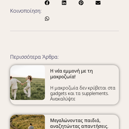
Κοινοποίηση:
Περισσότερα Άρθρα:
Η νέα εμμονή με τη
μακροζωία!
Η μακροζωία δεν κρύβεται στα
gadgets και τα supplements.
Ανακαλύψτε
Μεγαλώνοντας παιδιά,
αναζητώντας απαντήσεις.