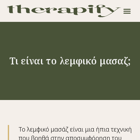
Τι είναι το λεμφικό μασαζ;
Το λεμφικό μασάζ είναι μια ήπια τεχνική
που βοηθά στην αποσυμφόρηση του